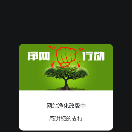
61600
12
大
错
1+7+4=12
61599
22
大
中
5+9+8=22
61598
07
小
中
4+2+1=07
61597
18
大
中
8+6+4=18
61596
17
大
中
6+7+4=17
61595
14
大
中
0+5+9=14
61594
07
小
中
1+0+6=07
网站净化改版中
61593
12
大
错
5+7+0=12
感谢您的支持
61592
10
小
中
2+8+0=10