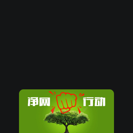
08
小
单
3+4+1=08
16
大
双
6+1+9=16
18
小
双
7+2+9=18
16
大
双
9+2+5=16
12
大
双
1+2+9=12
12
大
单
0+7+5=12
12
小
双
3+4+5=12
08
小
单
5+1+2=08
19
大
双